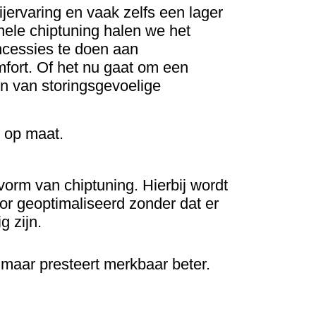
jervaring en vaak zelfs een lager
nele chiptuning halen we het
ncessies te doen aan
mfort. Of het nu gaat om een
en van storingsgevoelige
n op maat.
 vorm van chiptuning. Hierbij wordt
or geoptimaliseerd zonder dat er
g zijn.
, maar presteert merkbaar beter.