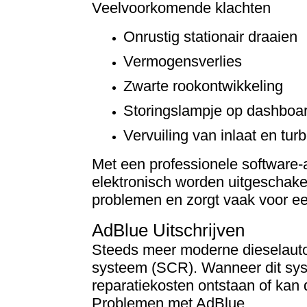
Veelvoorkomende klachten
Onrustig stationair draaien
Vermogensverlies
Zwarte rookontwikkeling
Storingslampje op dashboa
Vervuiling van inlaat en tur
Met een professionele softwar
elektronisch worden uitgeschake
problemen en zorgt vaak voor e
AdBlue Uitschrijven
Steeds meer moderne dieselauto’
systeem (SCR). Wanneer dit syst
reparatiekosten ontstaan of kan 
Problemen met AdBlue