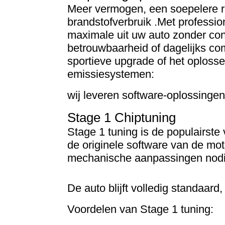
Meer vermogen, een soepelere ri
brandstofverbruik .
Met professio
maximale uit uw auto zonder co
betrou
wbaarheid of dagelijks co
sportieve upgrade of het oploss
emissiesystemen:
wij leveren software-oplossinge
Stage 1 Chiptuning
Stage 1 tuning is de populairste
de originele software van de mot
mechanische aanpassingen nodi
De auto blijft volledig standaard
Voordelen van Stage 1 tuning: