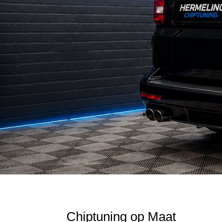
Chiptuning op Maat