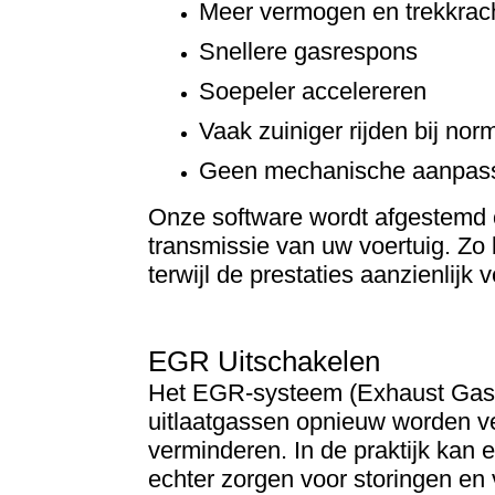
Meer vermogen en trekkrac
Snellere gasrespons
Soepeler accelereren
Vaak zuiniger rijden bij nor
Geen mechanische aanpass
Onze software wordt afgestemd 
transmissie van uw voertuig. Zo
terwijl de prestaties aanzienlijk 
EGR Uitschakelen
Het EGR-systeem (Exhaust Gas R
uitlaatgassen opnieuw worden ve
verminderen. In de praktijk kan 
echter zorgen voor storingen en