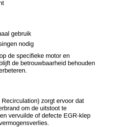
ht
maal gebruik
ingen nodig
op de specifieke motor en
 blijft de betrouwbaarheid behouden
verbeteren.
ecirculation) zorgt ervoor dat
rbrand om de uitstoot te
een vervuilde of defecte EGR-klep
 vermogensverlies.