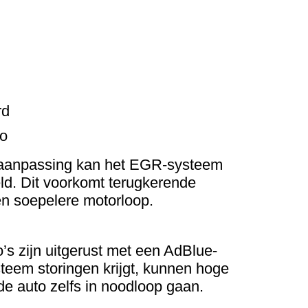
rd
bo
e-aanpassing kan het EGR-systeem
ld. Dit voorkomt terugkerende
en soepelere motorloop.
s zijn uitgerust met een AdBlue-
eem storingen krijgt, kunnen hoge
de auto zelfs in noodloop gaan.