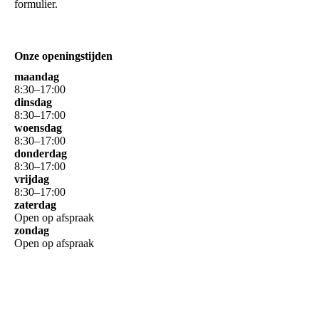
formulier.
Onze openingstijden
maandag
8
:
30
–
17
:
00
dinsdag
8
:
30
–
17
:
00
woensdag
8
:
30
–
17
:
00
donderdag
8
:
30
–
17
:
00
vrijdag
8
:
30
–
17
:
00
zaterdag
Open op afspraak
zondag
Open op afspraak