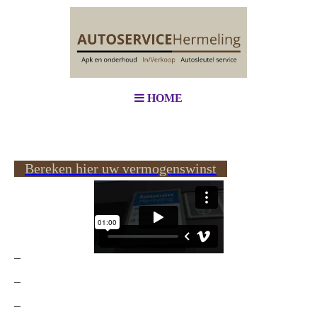
HOME
Bereken hier uw vermogenswinst